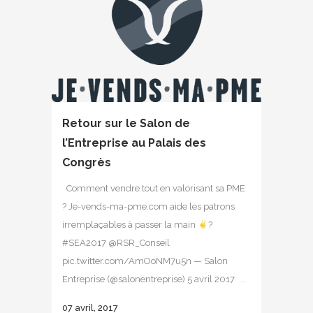
Retour sur le Salon de
l’Entreprise au Palais des
Congrès
Comment vendre tout en valorisant sa PME
? Je-vends-ma-pme.com aide les patrons
irremplaçables à passer la main
?
#SEA2017 @RSR_Conseil
pic.twitter.com/AmOoNM7u5n — Salon
Entreprise (@salonentreprise) 5 avril 2017 ...
07 avril, 2017