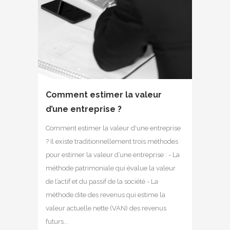
Comment estimer la valeur
d’une entreprise ?
Comment estimer la valeur d'une entreprise
? Il existe traditionnellement trois méthodes
pour estimer la valeur d’une entreprise : - La
méthode patrimoniale qui évalue la valeur
de l’actif et du passif de la société - La
méthode dite des revenus qui estime la
valeur actuelle nette (VAN) des revenus
futurs...