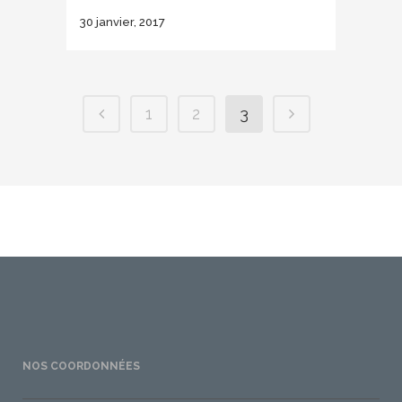
30 janvier, 2017
1
2
3
NOS COORDONNÉES