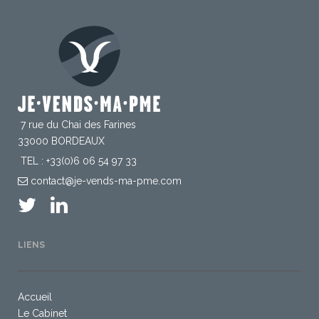
7 rue du Chai des Farines
33000 BORDEAUX
TEL : +33(0)6 06 54 97 33
contact@je-vends-ma-pme.com
LIENS
Accueil
Le Cabinet