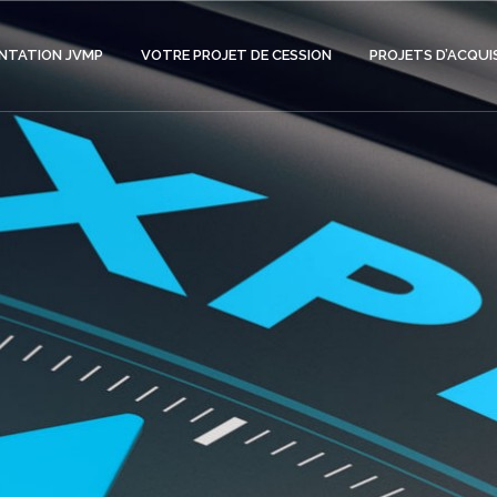
NTATION JVMP
VOTRE PROJET DE CESSION
PROJETS D’ACQUI