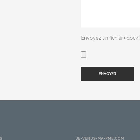
Envoyez un fichier (.doc/.p
S
JE-VENDS-MA-PME.COM