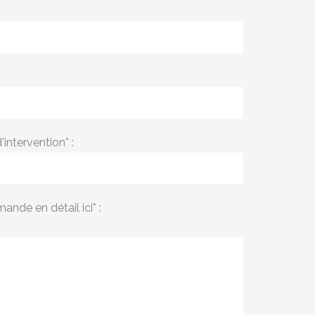
intervention* :
ande en détail ici* :