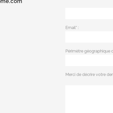
pme.com
Email* :
Périmètre géographique d'
Merci de décrire votre dem