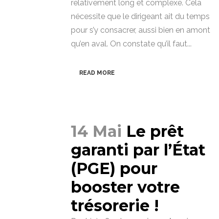
relativement long et complexe. Cela
nécessite que le dirigeant ait du temps
pour s’y consacrer, aussi bien en amont
qu’en aval. On constate qu’il faut...
READ MORE
14 Mai
Le prêt
garanti par l’État
(PGE) pour
booster votre
trésorerie !