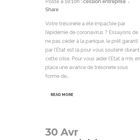
Posté à 18:10h
:
cession entreprise
Share
Votre trésorerie a été impactée par
l’épidémie de coronavirus ? Essayons de
ne pas céder à la panique, le prêt garanti
par l’État est là pour vous soutenir durant
cette crise. Pour vous aider l’État a mis e
place une avance de trésorerie sous
forme de...
READ MORE
30 Avr